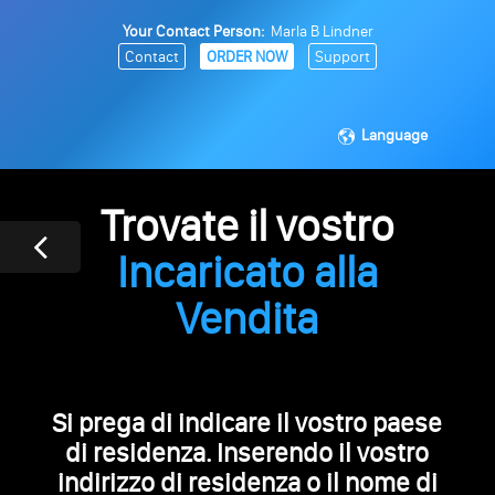
Your Contact Person:
Marla B Lindner
Contact
ORDER NOW
Support
Language
Trovate il vostro
Incaricato alla
Vendita
Si prega di indicare il vostro paese
di residenza. Inserendo il vostro
indirizzo di residenza o il nome di