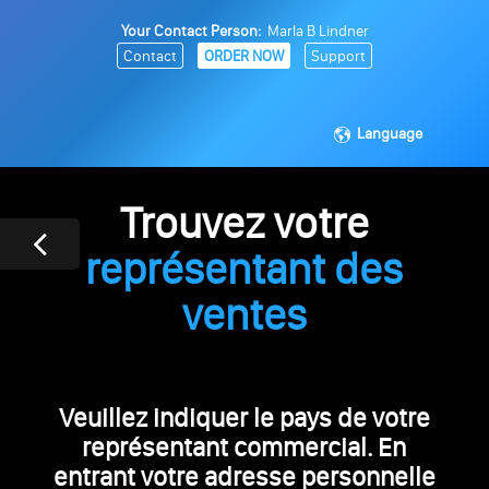
Your Contact Person:
Marla B Lindner
Contact
ORDER NOW
Support
Language
Trouvez votre
représentant des
ventes
Veuillez indiquer le pays de votre
représentant commercial. En
entrant votre adresse personnelle