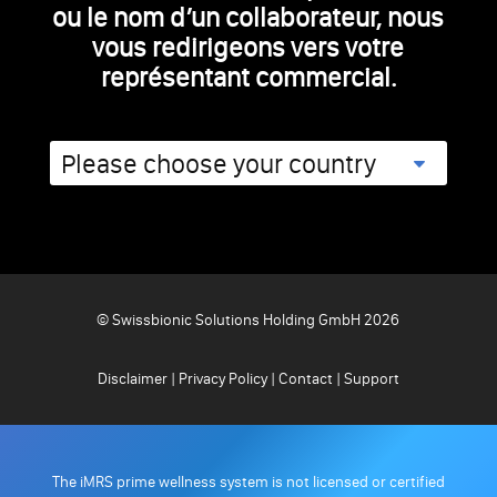
ou le nom d’un collaborateur, nous
vous redirigeons vers votre
représentant commercial.
© Swissbionic Solutions Holding GmbH 2026
Disclaimer
|
Privacy Policy
|
Contact
|
Support
The iMRS prime wellness system is not licensed or certified