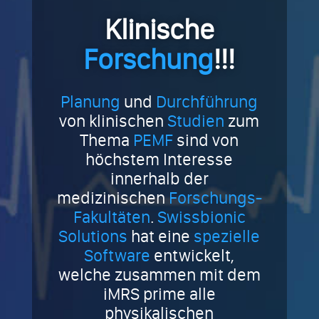
Klinische
Forschung
!!!
Planung
und
Durchführung
von klinischen
Studien
zum
Thema
PEMF
sind von
höchstem Interesse
innerhalb der
medizinischen
Forschungs-
Fakultäten
.
Swissbionic
Solutions
hat eine
spezielle
Software
entwickelt,
welche zusammen mit dem
iMRS prime alle
physikalischen