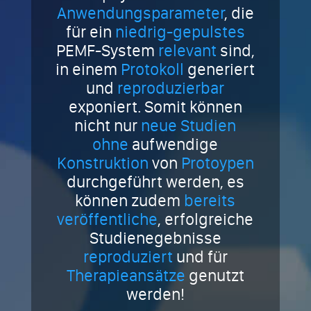
Anwendungsparameter
, die
für ein
niedrig-gepulstes
PEMF-System
relevant
sind,
in einem
Protokoll
generiert
und
reproduzierbar
exponiert. Somit können
nicht nur
neue Studien
ohne
aufwendige
Konstruktion
von
Protoypen
durchgeführt werden, es
können zudem
bereits
veröffentliche
, erfolgreiche
Studienegebnisse
reproduziert
und für
Therapieansätze
genutzt
werden!