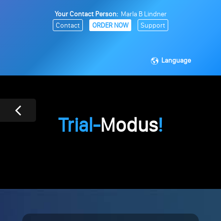
Your Contact Person:
Marla B Lindner
Contact
ORDER NOW
Support
Language
Trial-
Modus
!