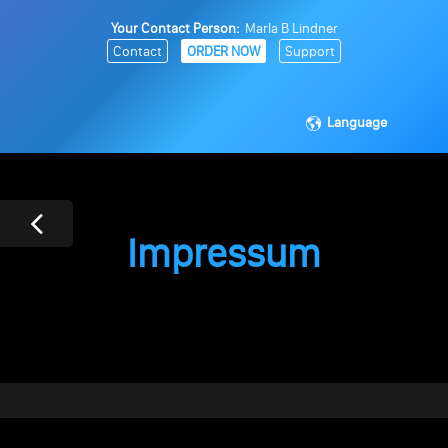
Your Contact Person:
Marla B Lindner
Contact
ORDER NOW
Support
Language
Impressum