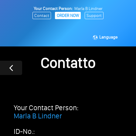
Your Contact Person:
Marla B Lindner
Contact
ORDER NOW
Support
Language
Contatto
Your Contact Person:
Marla B Lindner
ID-No.: