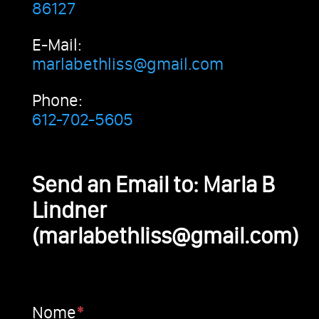
86127
E-Mail:
marlabethliss@gmail.com
Phone:
612-702-5605
Send an Email to: Marla B
Lindner
(marlabethliss@gmail.com)
Nome
*