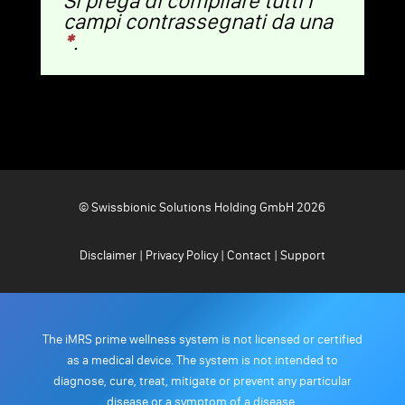
Si prega di compilare tutti i
campi contrassegnati da una
*
.
© Swissbionic Solutions Holding GmbH 2026
Disclaimer
|
Privacy Policy
|
Contact
|
Support
The iMRS prime wellness system is not licensed or certified
as a medical device. The system is not intended to
diagnose, cure, treat, mitigate or prevent any particular
disease or a symptom of a disease.