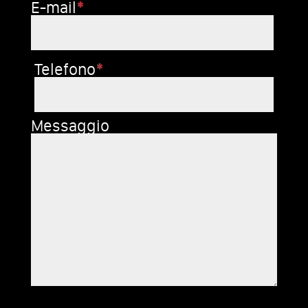
E-mail
*
Telefono
*
Messaggio