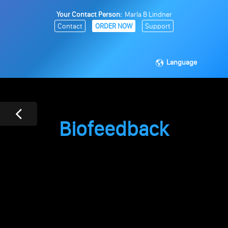
Your Contact Person:
Marla B Lindner
Contact
ORDER NOW
Support
Language
Biofeedback