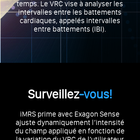
temps. Le VRC vise à analyser les
intervalles entre les battements
cardiaques, appelés intervalles
entre battements (IBI).
Surveillez
-vous!
iMRS prime avec Exagon Sense
ajuste dynamiquement l’intensité
du champ appliqué en fonction de
la variation du VRC de l’utilisateur